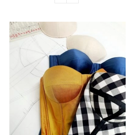
Creaciones de nuestro alumnos
La academia
¿Donde estamos?