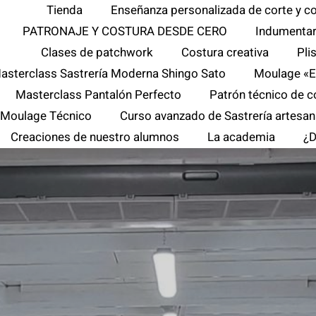
Tienda
Enseñanza personalizada de corte y c
PATRONAJE Y COSTURA DESDE CERO
Indumentar
Clases de patchwork
Costura creativa
Pli
asterclass Sastrería Moderna Shingo Sato
Moulage «E
Masterclass Pantalón Perfecto
Patrón técnico de c
r Moulage Técnico
Curso avanzado de Sastrería artesan
Creaciones de nuestro alumnos
La academia
¿D