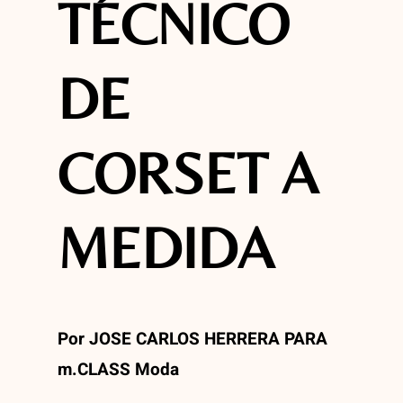
TÉCNICO
DE
CORSET A
MEDIDA
Por JOSE CARLOS HERRERA PARA
m.CLASS Moda