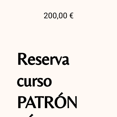
Creaciones de nuestro alumnos
200,00
€
La academia
¿Donde estamos?
Reserva
curso
PATRÓN