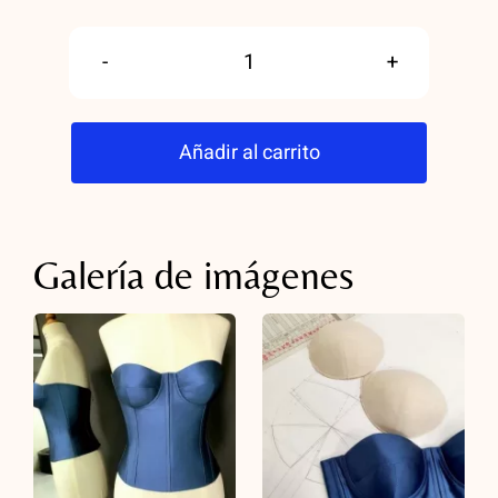
Reserva
curso
Añadir al carrito
PATRÓN
TÉCNICO
DE
Galería de imágenes
CORSET
A
MEDIDA
cantidad