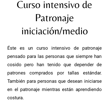
Creaciones de nuestro alumnos
Curso intensivo de
Patronaje
La academia
iniciación/medio
¿Donde estamos?
Éste es un curso intensivo de patronaje
pensado para las personas que siempre han
cosido pero han tenido que depender de
patrones comprados por tallas estándar.
También para personas que desean iniciarse
en el patronaje mientras están aprendiendo
costura.