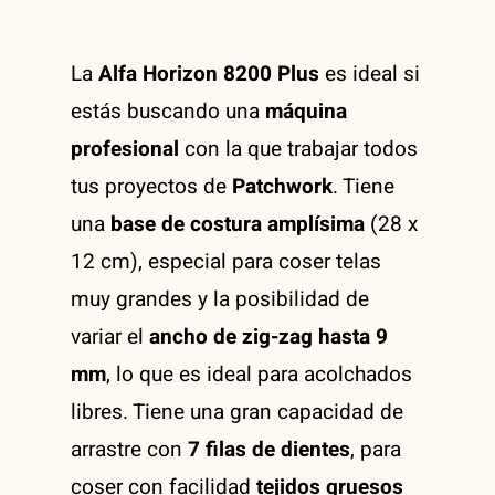
Creaciones de nuestro alumnos
La academia
La
Alfa Horizon 8200 Plus
es ideal si
estás buscando una
máquina
¿Donde estamos?
profesional
con la que trabajar todos
tus proyectos de
Patchwork
. Tiene
una
base de costura amplísima
(28 x
12 cm), especial para coser telas
muy grandes y la posibilidad de
variar el
ancho de zig-zag hasta 9
mm
, lo que es ideal para acolchados
libres. Tiene una gran capacidad de
arrastre con
7 filas de dientes
, para
coser con facilidad
tejidos gruesos