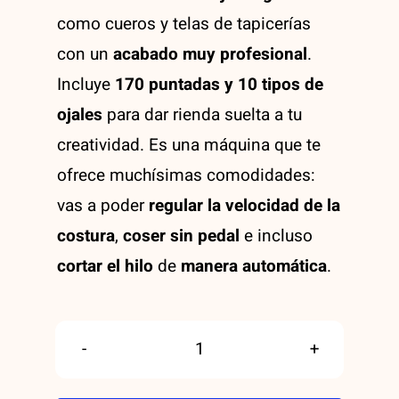
como cueros y telas de tapicerías
con un
acabado muy profesional
.
Incluye
170 puntadas y 10 tipos de
ojales
para dar rienda suelta a tu
creatividad. Es una máquina que te
ofrece muchísimas comodidades:
vas a poder
regular la velocidad de la
costura
,
coser sin pedal
e incluso
cortar el hilo
de
manera automática
.
Alfa
Horizon