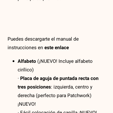
Puedes descargarte el manual de
instrucciones en
este enlace
Alfabeto
(¡NUEVO! Incluye alfabeto
cirílico)
·
Placa de aguja de puntada recta con
tres posiciones
: izquierda, centro y
derecha (perfecto para Patchwork)
¡NUEVO!
· Fácil colocación de canilla ¡NUEVO!